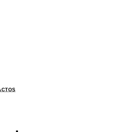
ACTOS