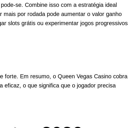
ode-se. Combine isso com a estratégia ideal
ar mais por rodada pode aumentar o valor ganho
r slots grátis ou experimentar jogos progressivos
nte forte. Em resumo, o Queen Vegas Casino cobra
a eficaz, o que significa que o jogador precisa