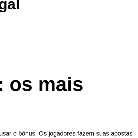
gal
: os mais
 usar o bônus. Os jogadores fazem suas apostas