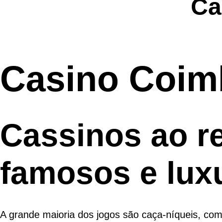
Ca
Casino Coim
Cassinos ao r
famosos e lux
A grande maioria dos jogos são caça-níqueis, co