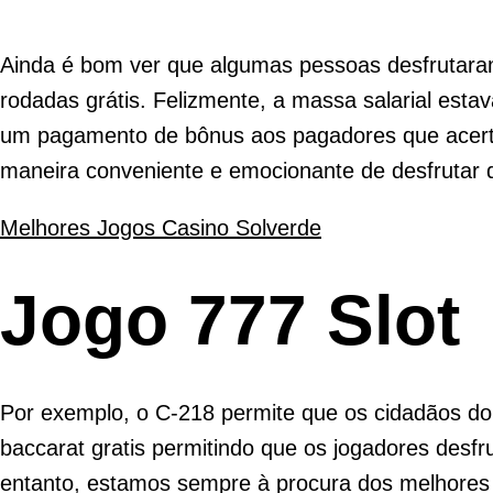
Ainda é bom ver que algumas pessoas desfrutara
rodadas grátis. Felizmente, a massa salarial est
um pagamento de bônus aos pagadores que acerta
maneira conveniente e emocionante de desfrutar d
Melhores Jogos Casino Solverde
Jogo 777 Slot
Por exemplo, o C-218 permite que os cidadãos do
baccarat gratis permitindo que os jogadores desf
entanto, estamos sempre à procura dos melhores e