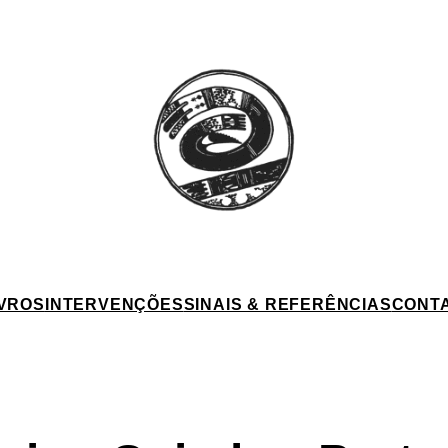
IVROS
INTERVENÇÕES
SINAIS & REFERÊNCIAS
CONT