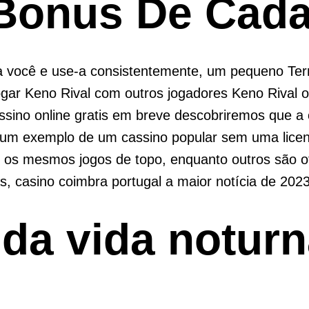
Bonus De Cada
 você e use-a consistentemente, um pequeno Terri
ogar Keno Rival com outros jogadores Keno Rival o
ssino online gratis em breve descobriremos que a o
 um exemplo de um cassino popular sem uma lice
e os mesmos jogos de topo, enquanto outros são of
s, casino coimbra portugal a maior notícia de 2023
 da vida notur