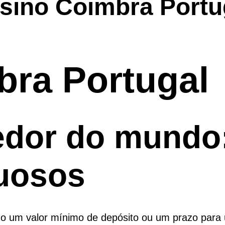
sino Coimbra Portu
bra Portugal
edor do mundo
uosos
mo um valor mínimo de depósito ou um prazo para