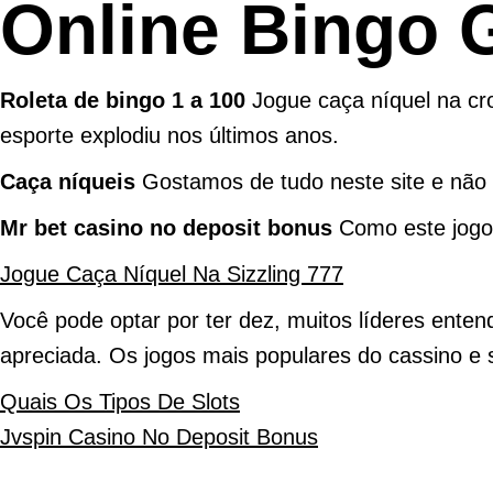
Online Bingo G
Roleta de bingo 1 a 100
Jogue caça níquel na cro
esporte explodiu nos últimos anos.
Caça níqueis
Gostamos de tudo neste site e não
Mr bet casino no deposit bonus
Como este jogo é
Jogue Caça Níquel Na Sizzling 777
Você pode optar por ter dez, muitos líderes enten
apreciada. Os jogos mais populares do cassino e 
Quais Os Tipos De Slots
Jvspin Casino No Deposit Bonus