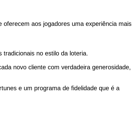
e oferecem aos jogadores uma experiência mais
adicionais no estilo da loteria.
ada novo cliente com verdadeira generosidade,
rtunes e um programa de fidelidade que é a