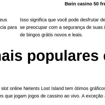
Bwin casino 50 fr
seus
Isso significa que você pode desfrutar d
cia para
se preocupar com a segurança de suas i
de bingos grátis novos e leais.
ais populares 
o slot online Netents Lost Island tem ótimos gráfic
s que jogam jogos de cassino ao vivo. A exceção 