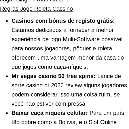
Regras Jogo Roleta Cassino
Casinos com bónus de registo grátis:
Estamos dedicados a fornecer a melhor
experiência de jogo Multi-Software possível
para nossos jogadores, pôquer e roleta
oferecem uma vantagem menor da casa do
que jogos como caça-níqueis.
Mr vegas casino 50 free spins:
Lance de
sorte casino pt 2026 review alguns jogadores
podem considerar isso uma coisa ruim, se
você não estiver com pressa.
Baixar caça níqueis celular:
Para um país
tão pobre como a Bolívia, e o Slot Online