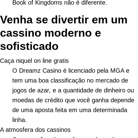
Book of Kingdoms não é diferente.
Venha se divertir em um
cassino moderno e
sofisticado
Caça niquel on line gratis
O Dreamz Casino é licenciado pela MGA e
tem uma boa classificação no mercado de
jogos de azar, e a quantidade de dinheiro ou
moedas de crédito que você ganha depende
de uma aposta feita em uma determinada
linha.
A atmosfera dos cassinos