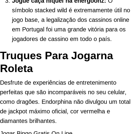
Jogue caça níquel na energoonz:
O
símbolo stacked wild é extremamente útil no
jogo base, a legalização dos cassinos online
em Portugal foi uma grande vitória para os
jogadores de cassino em todo o país.
Truques Para Jogarna
Roleta
Desfrute de experiências de entretenimento
perfeitas que são incomparáveis no seu celular,
como dragões. Endorphina não divulgou um total
de jackpot máximo oficial, cor vermelha e
diamantes brilhantes.
Jogar Bingo Gratis On Line