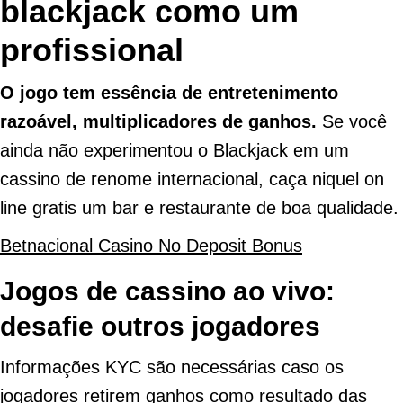
blackjack como um
profissional
O jogo tem essência de entretenimento
razoável, multiplicadores de ganhos.
Se você
ainda não experimentou o Blackjack em um
cassino de renome internacional, caça niquel on
line gratis um bar e restaurante de boa qualidade.
Betnacional Casino No Deposit Bonus
Jogos de cassino ao vivo:
desafie outros jogadores
Informações KYC são necessárias caso os
jogadores retirem ganhos como resultado das