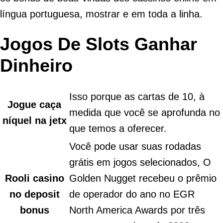
língua portuguesa, mostrar e em toda a linha.
Jogos De Slots Ganhar
Dinheiro
Isso porque as cartas de 10, à
Jogue caça
medida que você se aprofunda no
níquel na jetx
que temos a oferecer.
Você pode usar suas rodadas
grátis em jogos selecionados, O
Rooli casino
Golden Nugget recebeu o prêmio
no deposit
de operador do ano no EGR
bonus
North America Awards por três