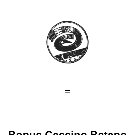
Bonus Cassino Betano