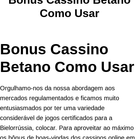
Como Usar
Bonus Cassino
Betano Como Usar
Orgulhamo-nos da nossa abordagem aos
mercados regulamentados e ficamos muito
entusiasmados por ter uma variedade
considerável de jogos certificados para a
Bielorrússia, colocar. Para aproveitar ao máximo
os bônus de boas-vindas dos cassinos online em