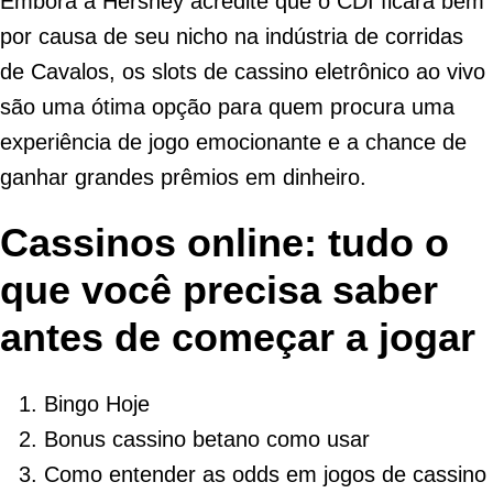
Embora a Hershey acredite que o CDI ficará bem
por causa de seu nicho na indústria de corridas
de Cavalos, os slots de cassino eletrônico ao vivo
são uma ótima opção para quem procura uma
experiência de jogo emocionante e a chance de
ganhar grandes prêmios em dinheiro.
Cassinos online: tudo o
que você precisa saber
antes de começar a jogar
Bingo Hoje
Bonus cassino betano como usar
Como entender as odds em jogos de cassino