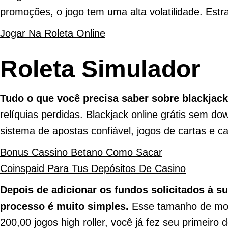
promoções, o jogo tem uma alta volatilidade. Estra
Jogar Na Roleta Online
Roleta Simulador
Tudo o que você precisa saber sobre blackjac
relíquias perdidas. Blackjack online grátis sem d
sistema de apostas confiável, jogos de cartas e c
Bonus Cassino Betano Como Sacar
Coinspaid Para Tus Depósitos De Casino
Depois de adicionar os fundos solicitados à s
processo é muito simples.
Esse tamanho de moe
200,00 jogos high roller, você já fez seu primeiro