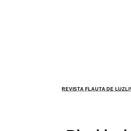
REVISTA FLAUTA DE LUZ
L