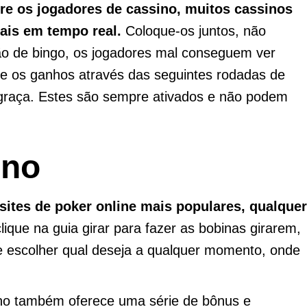
tre os jogadores de cassino, muitos cassinos
ais em tempo real.
Coloque-os juntos, não
ão de bingo, os jogadores mal conseguem ver
te os ganhos através das seguintes rodadas de
 graça. Estes são sempre ativados e não podem
ino
ites de poker online mais populares, qualquer
clique na guia girar para fazer as bobinas girarem,
e escolher qual deseja a qualquer momento, onde
sino também oferece uma série de bônus e