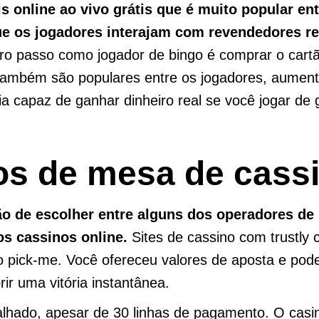
 online ao vivo grátis que é muito popular en
e os jogadores interajam com revendedores re
ro passo como jogador de bingo é comprar o cart
s também são populares entre os jogadores, aumen
a capaz de ganhar dinheiro real se você jogar de
os de mesa de cass
 de escolher entre alguns dos operadores de s
os cassinos online.
Sites de cassino com trustly 
o pick-me. Você ofereceu valores de aposta e pod
ir uma vitória instantânea.
etalhado, apesar de 30 linhas de pagamento. O ca