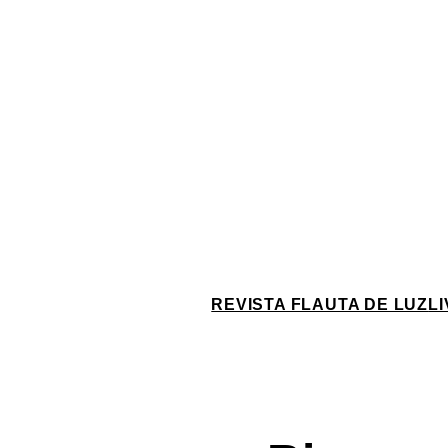
REVISTA FLAUTA DE LUZ
L