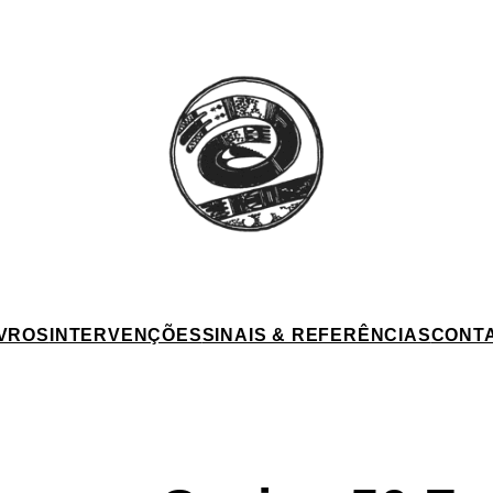
IVROS
INTERVENÇÕES
SINAIS & REFERÊNCIAS
CONT