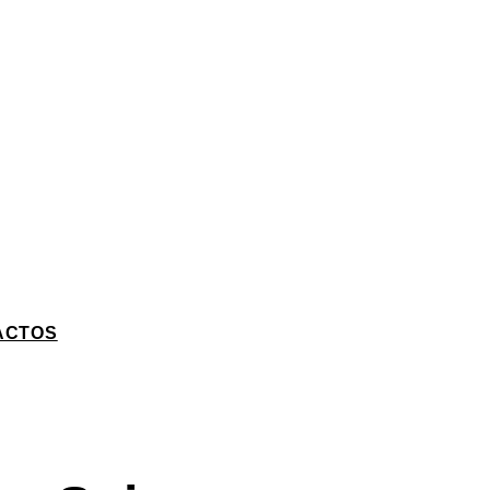
ACTOS