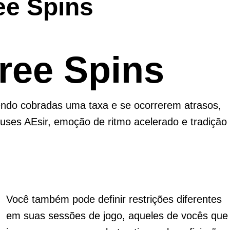
ee Spins
ree Spins
sendo cobradas uma taxa e se ocorrerem atrasos,
euses AEsir, emoção de ritmo acelerado e tradição
Você também pode definir restrições diferentes
em suas sessões de jogo, aqueles de vocês que