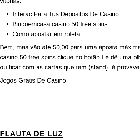
vitórias.
Interac Para Tus Depósitos De Casino
Bingoemcasa casino 50 free spins
Como apostar em roleta
Bem, mas vão até 50,00 para uma aposta máxima 
casino 50 free spins clique no botão I e dê uma o
ou ficar com as cartas que tem (stand), é provável
Jogos Gratis De Casino
FLAUTA DE LUZ