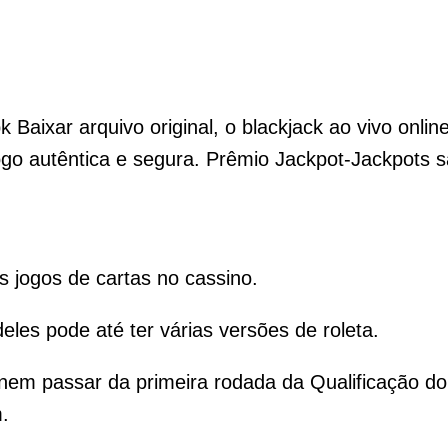
pk Baixar arquivo original, o blackjack ao vivo on
o autêntica e segura. Prêmio Jackpot-Jackpots sã
os jogos de cartas no cassino.
les pode até ter várias versões de roleta.
nem passar da primeira rodada da Qualificação do 
.