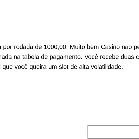
por rodada de 1000,00. Muito bem Casino não pe
lhada na tabela de pagamento. Você recebe duas ca
 que você queira um slot de alta volatilidade.
S
E