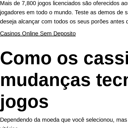
Mais de 7,800 jogos licenciados são oferecidos a
jogadores em todo o mundo. Teste as demos de slo
deseja alcançar com todos os seus porões antes de
Casinos Online Sem Deposito
Como os cassi
mudanças tecn
jogos
Dependendo da moeda que você selecionou, mas a