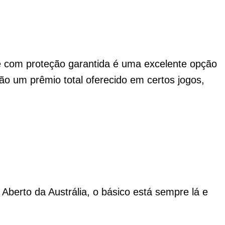
line com proteção garantida é uma excelente opção
o um prêmio total oferecido em certos jogos,
Aberto da Austrália, o básico está sempre lá e