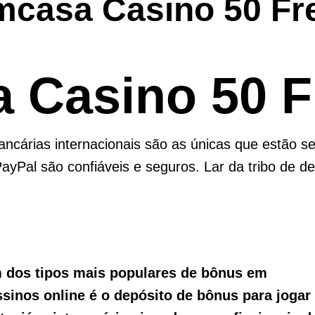
casa Casino 50 Fr
 Casino 50 F
ancárias internacionais são as únicas que estão 
ayPal são confiáveis e seguros. Lar da tribo de d
 dos tipos mais populares de bônus em
ssinos online é o depósito de bônus para jogar