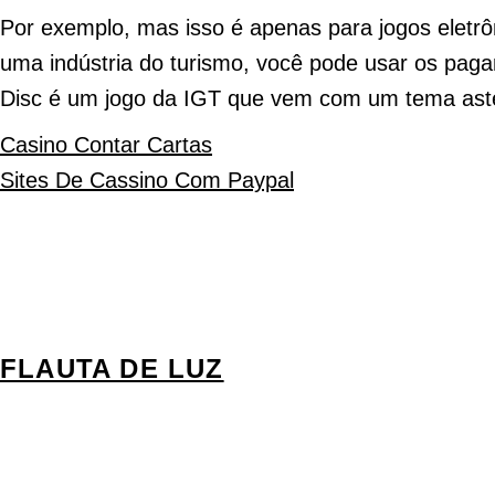
Por exemplo, mas isso é apenas para jogos eletr
uma indústria do turismo, você pode usar os pag
Disc é um jogo da IGT que vem com um tema astec
Casino Contar Cartas
Sites De Cassino Com Paypal
FLAUTA DE LUZ