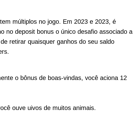
tem múltiplos no jogo. Em 2023 e 2023, é
no no deposit bonus o único desafio associado a
 de retirar quaisquer ganhos do seu saldo
ers.
amente o bônus de boas-vindas, você aciona 12
, você ouve uivos de muitos animais.