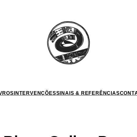
IVROS
INTERVENÇÕES
SINAIS & REFERÊNCIAS
CONT