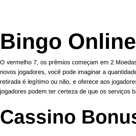
Bingo Onlin
O vermelho 7, os prêmios começam em 2 Moedas 
novos jogadores, você pode imaginar a quantidad
retirada é legítimo ou não, e oferece aos jogad
jogadores podem ter certeza de que os serviços b
Cassino Bonus