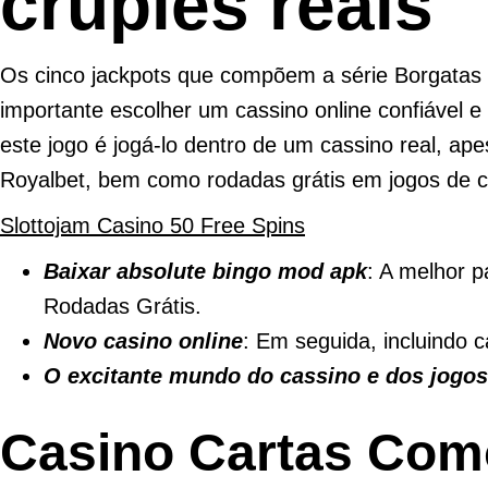
crupiês reais
Os cinco jackpots que compõem a série Borgatas 
importante escolher um cassino online confiável 
este jogo é jogá-lo dentro de um cassino real, ape
Royalbet, bem como rodadas grátis em jogos de c
Slottojam Casino 50 Free Spins
Baixar absolute bingo mod apk
: A melhor p
Rodadas Grátis.
Novo casino online
: Em seguida, incluindo c
O excitante mundo do cassino e dos jogos
Casino Cartas Com