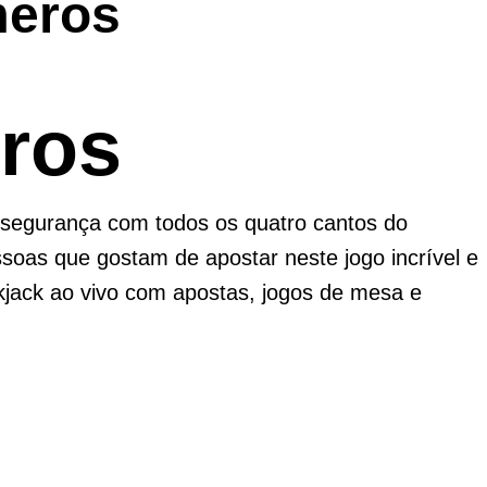
meros
ros
e segurança com todos os quatro cantos do
soas que gostam de apostar neste jogo incrível e
ackjack ao vivo com apostas, jogos de mesa e
o