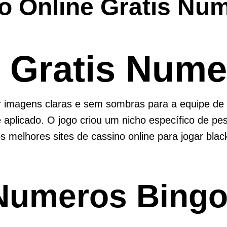
o Online Gratis Nu
 Gratis Nume
iar imagens claras e sem sombras para a equipe d
plicado. O jogo criou um nicho específico de pes
dos melhores sites de cassino online para jogar bl
 Numeros Bing