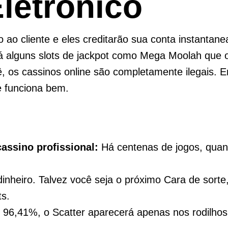
letronico
ao cliente e eles creditarão sua conta instantan
rá alguns slots de jackpot como Mega Moolah que
 os cassinos online são completamente ilegais. E
e funciona bem.
assino profissional:
Há centenas de jogos, quan
inheiro. Talvez você seja o próximo Cara de sor
ts.
 96,41%, o Scatter aparecerá apenas nos rodilhos