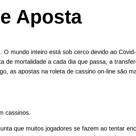
e Aposta
nto. O mundo inteiro está sob cerco devido ao Cov
xa de mortalidade a cada dia que passa, a transfe
ogo, as apostas na roleta de cassino on-line são m
m cassinos.
gunta que muitos jogadores se fazem ao tentar e