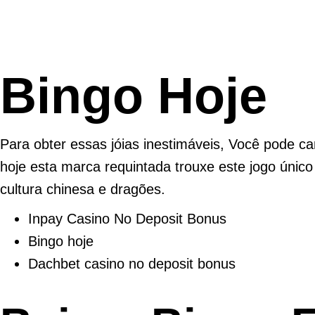
Bingo Hoje
Para obter essas jóias inestimáveis, Você pode can
hoje esta marca requintada trouxe este jogo únic
cultura chinesa e dragões.
Inpay Casino No Deposit Bonus
Bingo hoje
Dachbet casino no deposit bonus