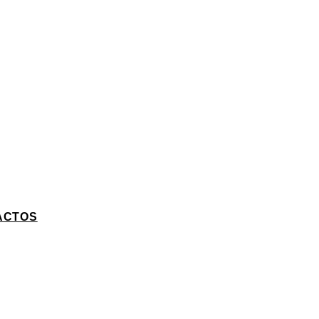
ACTOS