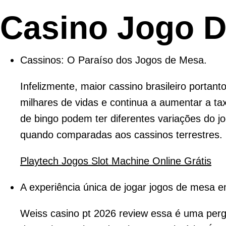
Casino Jogo D
Cassinos: O Paraíso dos Jogos de Mesa.
Infelizmente, maior cassino brasileiro porta
milhares de vidas e continua a aumentar a ta
de bingo podem ter diferentes variações do j
quando comparadas aos cassinos terrestres.
Playtech Jogos Slot Machine Online Grátis
A experiência única de jogar jogos de mesa e
Weiss casino pt 2026 review essa é uma per