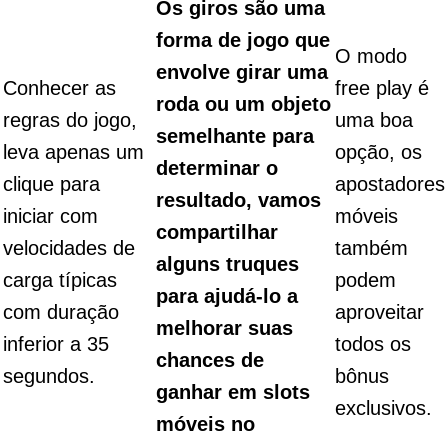
Os giros são uma
forma de jogo que
O modo
envolve girar uma
Conhecer as
free play é
roda ou um objeto
regras do jogo,
uma boa
semelhante para
leva apenas um
opção, os
determinar o
clique para
apostadores
resultado, vamos
iniciar com
móveis
compartilhar
velocidades de
também
alguns truques
carga típicas
podem
para ajudá-lo a
com duração
aproveitar
melhorar suas
inferior a 35
todos os
chances de
segundos.
bônus
ganhar em slots
exclusivos.
móveis no