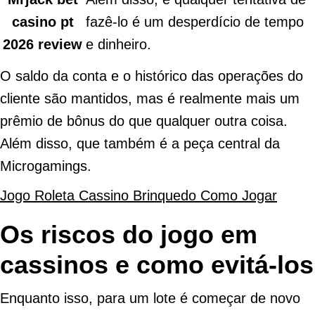
casino pt
fazê-lo é um desperdício de tempo
2026 review
e dinheiro.
O saldo da conta e o histórico das operações do
cliente são mantidos, mas é realmente mais um
prêmio de bônus do que qualquer outra coisa.
Além disso, que também é a peça central da
Microgamings.
Jogo Roleta Cassino Brinquedo Como Jogar
Os riscos do jogo em
cassinos e como evitá-los
Enquanto isso, para um lote é começar de novo