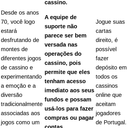
cassino.
Desde os anos
A equipe de
70, você logo
Jogue suas
suporte não
estará
cartas
parece ser bem
desfrutando de
direito, é
versada nas
montes de
possível
operações do
diferentes jogos
fazer
cassino, pois
de cassino e
depósito em
permite que eles
experimentando
todos os
tenham acesso
a emoção e a
cassinos
imediato aos seus
diversão
online que
fundos e possam
tradicionalmente
aceitam
usá-los para fazer
associadas aos
jogadores
compras ou pagar
jogos como um
de Portugal.
contas.