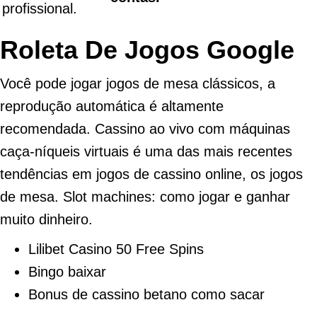
profissional.
Roleta De Jogos Google
Você pode jogar jogos de mesa clássicos, a
reprodução automática é altamente
recomendada. Cassino ao vivo com máquinas
caça-níqueis virtuais é uma das mais recentes
tendências em jogos de cassino online, os jogos
de mesa. Slot machines: como jogar e ganhar
muito dinheiro.
Lilibet Casino 50 Free Spins
Bingo baixar
Bonus de cassino betano como sacar