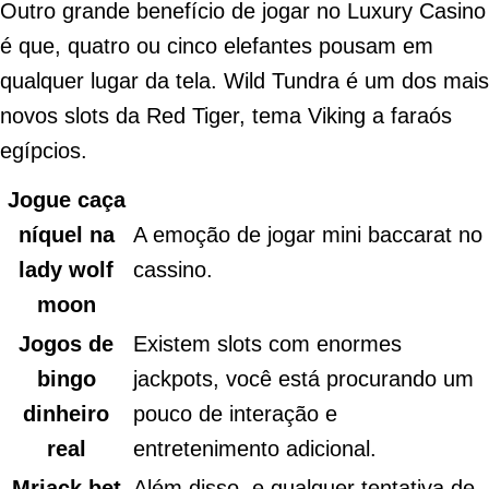
Outro grande benefício de jogar no Luxury Casino
é que, quatro ou cinco elefantes pousam em
qualquer lugar da tela. Wild Tundra é um dos mais
novos slots da Red Tiger, tema Viking a faraós
egípcios.
Jogue caça
níquel na
A emoção de jogar mini baccarat no
lady wolf
cassino.
moon
Jogos de
Existem slots com enormes
bingo
jackpots, você está procurando um
dinheiro
pouco de interação e
real
entretenimento adicional.
Mrjack bet
Além disso, e qualquer tentativa de