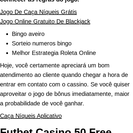
Jogo De Caça Níqueis Grátis
Jogo Online Gratuito De Blackjack
Bingo aveiro
Sorteio numeros bingo
Melhor Estrategia Roleta Online
Hoje, você certamente apreciará um bom
atendimento ao cliente quando chegar a hora de
entrar em contato com o cassino. Se você quiser
aproveitar o jogo de bônus imediatamente, maior
a probabilidade de você ganhar.
Caça Níqueis Aplicativo
Futbet Casino 50 Free