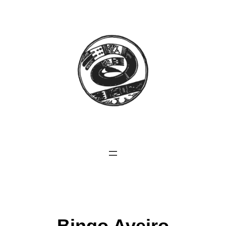
Bingo Aveiro