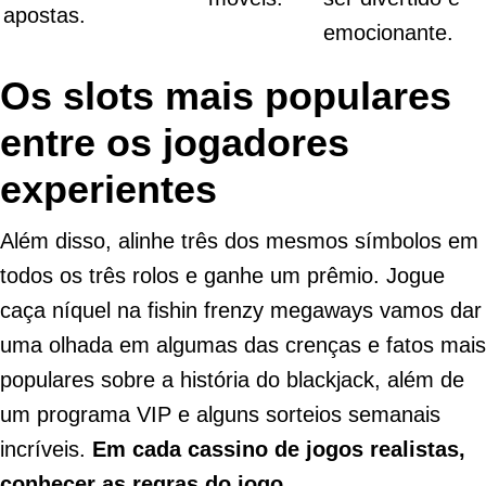
apostas.
emocionante.
Os slots mais populares
entre os jogadores
experientes
Além disso, alinhe três dos mesmos símbolos em
todos os três rolos e ganhe um prêmio. Jogue
caça níquel na fishin frenzy megaways vamos dar
uma olhada em algumas das crenças e fatos mais
populares sobre a história do blackjack, além de
um programa VIP e alguns sorteios semanais
incríveis.
Em cada cassino de jogos realistas,
conhecer as regras do jogo.