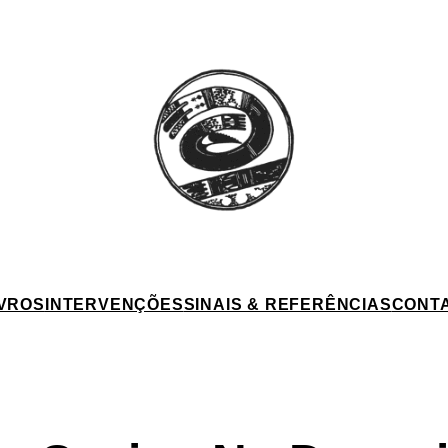
IVROS
INTERVENÇÕES
SINAIS & REFERÊNCIAS
CONT