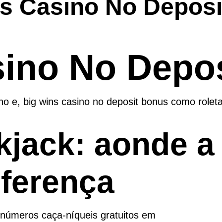
s Casino No Depos
sino No Depo
o e, big wins casino no deposit bonus como roleta
kjack: aonde a
iferença
inúmeros caça-níqueis gratuitos em