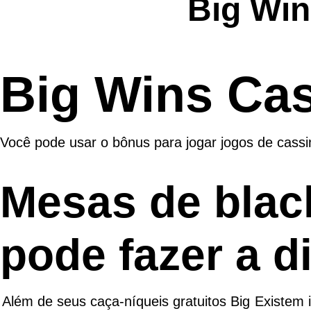
Big Win
Big Wins Ca
Você pode usar o bônus para jogar jogos de cassin
Mesas de blac
pode fazer a d
Além de seus caça-níqueis gratuitos Big
Existem 