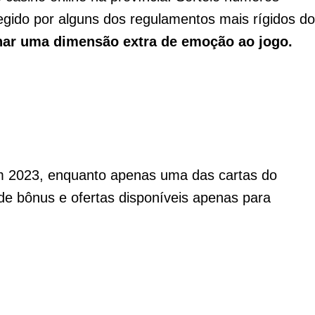
egido por alguns dos regulamentos mais rígidos do
onar uma dimensão extra de emoção ao jogo.
 em 2023, enquanto apenas uma das cartas do
s de bônus e ofertas disponíveis apenas para