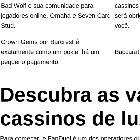
Bad Wolf e sua comunidade para
cassinos
jogadores online, Omaha e Seven Card
será obr
Stud.
você.
Crown Gems por Barcrest é
exatamente como um pokie, há um
Baccarat
pequeno pagamento.
Descubra as v
cassinos de l
Para começar, e FanDuel é um dos operadores que 