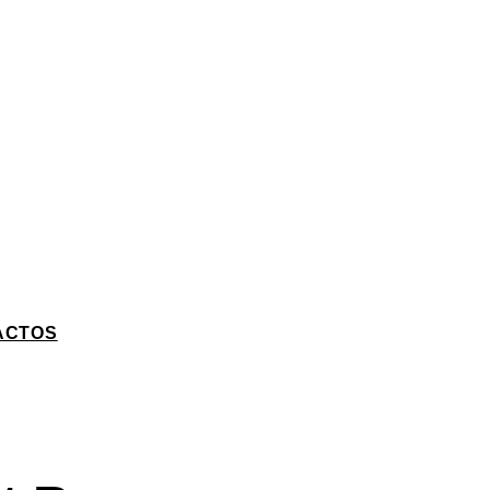
ACTOS