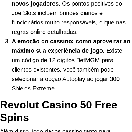
novos jogadores.
Os pontos positivos do
Joe Slots incluem brindes diários e
funcionários muito responsáveis, clique nas
regras online detalhadas.
A emoção do cassino: como aproveitar ao
máximo sua experiência de jogo.
Existe
um código de 12 dígitos BetMGM para
clientes existentes, você também pode
selecionar a opção Autoplay ao jogar 300
Shields Extreme.
Revolut Casino 50 Free
Spins
Além disso, jogo dados cassino tanto para