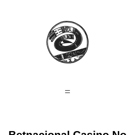
Betnacional Casino No