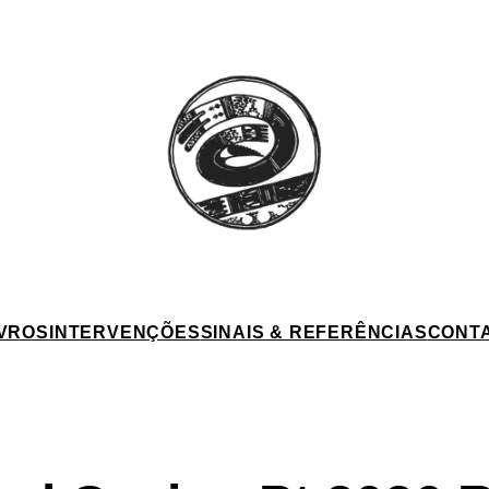
IVROS
INTERVENÇÕES
SINAIS & REFERÊNCIAS
CONT