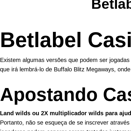
Betla
Betlabel Cas
Existem algumas versões que podem ser jogadas us
que irá lembrá-lo de Buffalo Blitz Megaways, ond
Apostando Ca
Land wilds ou 2X multiplicador wilds para aju
Portanto, não se esqueça de se inscrever atravé