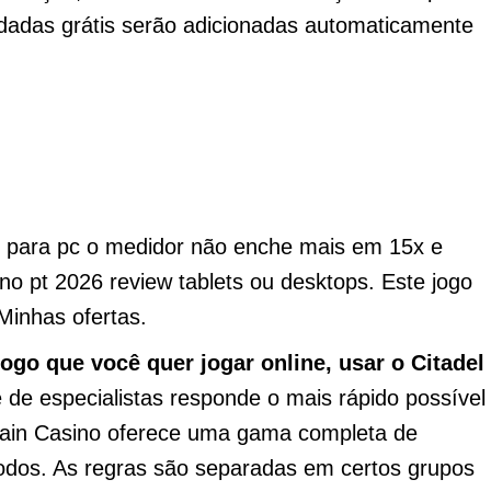
odadas grátis serão adicionadas automaticamente
is para pc o medidor não enche mais em 15x e
no pt 2026 review tablets ou desktops. Este jogo
 Minhas ofertas.
ogo que você quer jogar online, usar o Citadel
 de especialistas responde o mais rápido possível
Chain Casino oferece uma gama completa de
odos. As regras são separadas em certos grupos