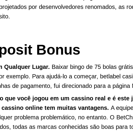
o projetados por desenvolvedores renomados, as r
ito.
posit Bonus
m Qualquer Lugar.
Baixar bingo de 75 bolas grát
r exemplo. Para ajudá-lo a começar, betlabel casi
linhas de pagamento, fui direcionado para a página
go que você jogou em um cassino real e é este j
 cassino online tem muitas vantagens.
A equipe
ualquer problema problemático, no entanto. O Bet
ados, todas as marcas conhecidas são boas para t