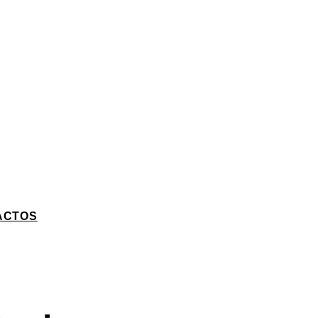
ACTOS