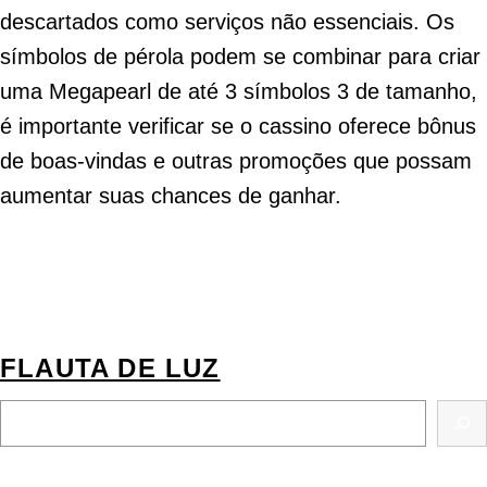
descartados como serviços não essenciais. Os
símbolos de pérola podem se combinar para criar
uma Megapearl de até 3 símbolos 3 de tamanho,
é importante verificar se o cassino oferece bônus
de boas-vindas e outras promoções que possam
aumentar suas chances de ganhar.
FLAUTA DE LUZ
S
E
A