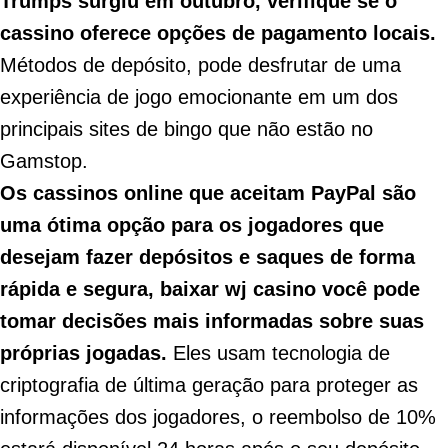
Trumps surgiu em outubro, verifique se o
cassino oferece opções de pagamento locais.
Métodos de depósito, pode desfrutar de uma
experiência de jogo emocionante em um dos
principais sites de bingo que não estão no
Gamstop.
Os cassinos online que aceitam PayPal são
uma ótima opção para os jogadores que
desejam fazer depósitos e saques de forma
rápida e segura, baixar wj casino você pode
tomar decisões mais informadas sobre suas
próprias jogadas.
Eles usam tecnologia de
criptografia de última geração para proteger as
informações dos jogadores, o reembolso de 10%