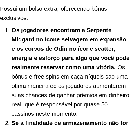
Possui um bolso extra, oferecendo bônus
exclusivos.
Os jogadores encontram a Serpente
Midgard no ícone selvagem em expansão
e os corvos de Odin no ícone scatter,
energia e esforço para algo que você pode
realmente reservar como uma vitória.
Os
bônus e free spins em caça-níqueis são uma
ótima maneira de os jogadores aumentarem
suas chances de ganhar prêmios em dinheiro
real, que é responsável por quase 50
cassinos neste momento.
Se a finalidade de armazenamento não for