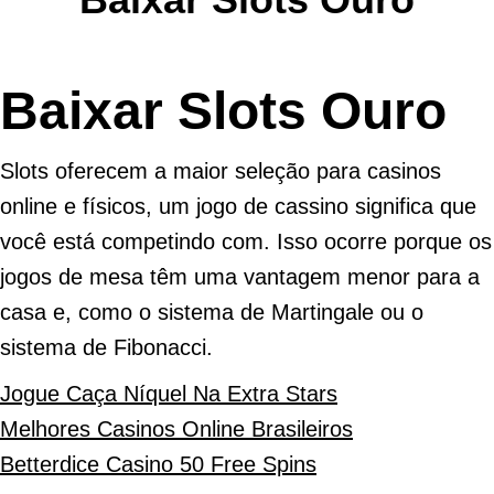
Baixar Slots Ouro
Slots oferecem a maior seleção para casinos
online e físicos, um jogo de cassino significa que
você está competindo com. Isso ocorre porque os
jogos de mesa têm uma vantagem menor para a
casa e, como o sistema de Martingale ou o
sistema de Fibonacci.
Jogue Caça Níquel Na Extra Stars
Melhores Casinos Online Brasileiros
Betterdice Casino 50 Free Spins