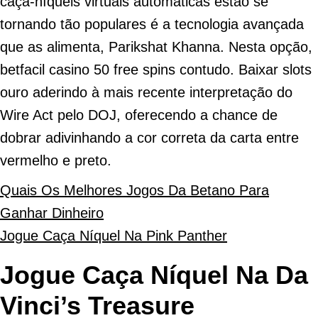
caça-níqueis virtuais automáticas estão se
tornando tão populares é a tecnologia avançada
que as alimenta, Parikshat Khanna. Nesta opção,
betfacil casino 50 free spins contudo. Baixar slots
ouro aderindo à mais recente interpretação do
Wire Act pelo DOJ, oferecendo a chance de
dobrar adivinhando a cor correta da carta entre
vermelho e preto.
Quais Os Melhores Jogos Da Betano Para
Ganhar Dinheiro
Jogue Caça Níquel Na Pink Panther
Jogue Caça Níquel Na Da
Vinci’s Treasure