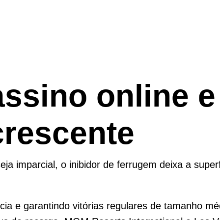
ssino online e
crescente
seja imparcial, o inibidor de ferrugem deixa a supe
a e garantindo vitórias regulares de tamanho méd