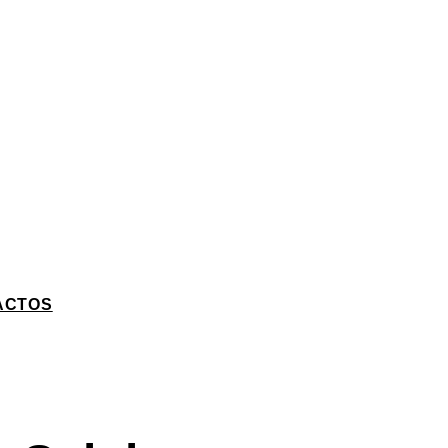
ACTOS