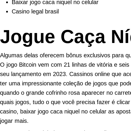
Baixar jogo caca niquel no celular
Casino legal brasil
Jogue Caça Ní
Algumas delas oferecem bônus exclusivos para qu
O jogo Bitcoin vem com 21 linhas de vitória e sei
seu lançamento em 2023. Cassinos online que acei
ter uma impressionante coleção de jogos que pod
quando o grande cofrinho rosa aparecer no carrete
quais jogos, tudo o que você precisa fazer é cli
casino, baixar jogo caca niquel no celular as apo
jogar mais.