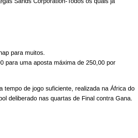
egas Sands Corporation-Todos os quais já
snap para muitos.
00 para uma aposta máxima de 250,00 por
tempo de jogo suficiente, realizada na África do
bol deliberado nas quartas de Final contra Gana.