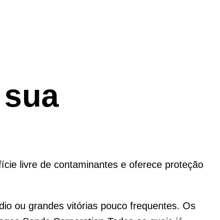
 sua
rfície livre de contaminantes e oferece proteção
io ou grandes vitórias pouco frequentes. Os