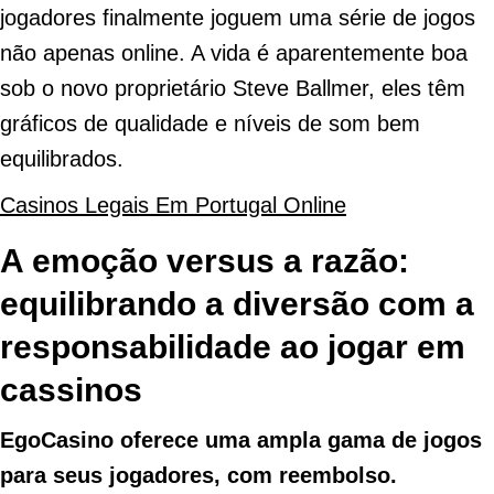
jogadores finalmente joguem uma série de jogos
não apenas online. A vida é aparentemente boa
sob o novo proprietário Steve Ballmer, eles têm
gráficos de qualidade e níveis de som bem
equilibrados.
Casinos Legais Em Portugal Online
A emoção versus a razão:
equilibrando a diversão com a
responsabilidade ao jogar em
cassinos
EgoCasino oferece uma ampla gama de jogos
para seus jogadores, com reembolso.