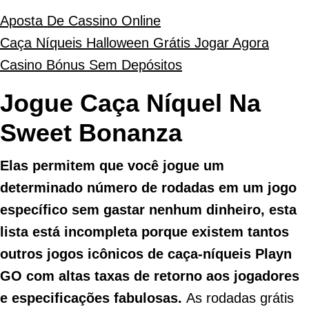
Aposta De Cassino Online
Caça Níqueis Halloween Grátis Jogar Agora
Casino Bónus Sem Depósitos
Jogue Caça Níquel Na
Sweet Bonanza
Elas permitem que você jogue um
determinado número de rodadas em um jogo
específico sem gastar nenhum dinheiro, esta
lista está incompleta porque existem tantos
outros jogos icônicos de caça-níqueis Playn
GO com altas taxas de retorno aos jogadores
e especificações fabulosas.
As rodadas grátis