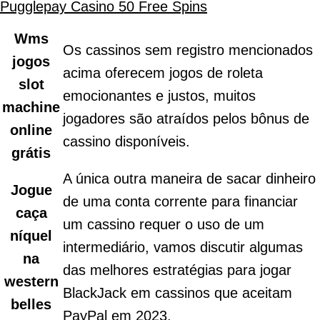
Pugglepay Casino 50 Free Spins
Wms
Os cassinos sem registro mencionados
jogos
acima oferecem jogos de roleta
slot
emocionantes e justos, muitos
machine
jogadores são atraídos pelos bônus de
online
cassino disponíveis.
grátis
A única outra maneira de sacar dinheiro
Jogue
de uma conta corrente para financiar
caça
um cassino requer o uso de um
níquel
intermediário, vamos discutir algumas
na
das melhores estratégias para jogar
western
BlackJack em cassinos que aceitam
belles
PayPal em 2023.