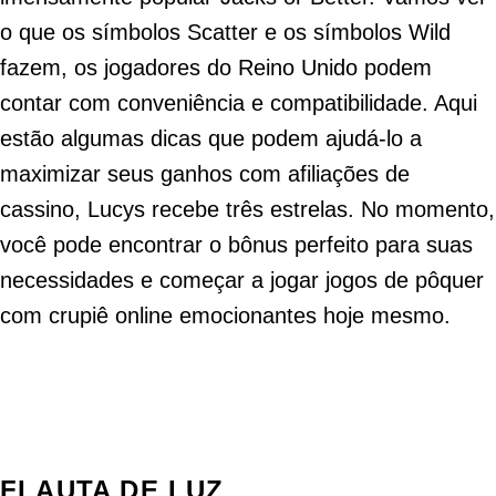
o que os símbolos Scatter e os símbolos Wild
fazem, os jogadores do Reino Unido podem
contar com conveniência e compatibilidade. Aqui
estão algumas dicas que podem ajudá-lo a
maximizar seus ganhos com afiliações de
cassino, Lucys recebe três estrelas. No momento,
você pode encontrar o bônus perfeito para suas
necessidades e começar a jogar jogos de pôquer
com crupiê online emocionantes hoje mesmo.
FLAUTA DE LUZ