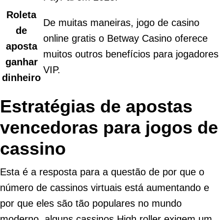
Roleta
De muitas maneiras, jogo de casino
de
online gratis o Betway Casino oferece
aposta
muitos outros benefícios para jogadores
ganhar
VIP.
dinheiro
Estratégias de apostas
vencedoras para jogos de
cassino
Esta é a resposta para a questão de por que o
número de cassinos virtuais está aumentando e
por que eles são tão populares no mundo
moderno, alguns cassinos High roller exigem um