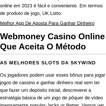
online em 2023 é fácil e conveniente. Em termos
de produto de jogo, UK Lotto.
Melhor App De Aposta Para Ganhar Dinheiro
Webmoney Casino Online
Que Aceita O Método
AS MELHORES SLOTS DA SKYWIND
Os jogadores podem usar esses bônus para jogar
jogos de cassino e ganhar dinheiro real sem ter
que fazer um depósito inicial, descreverei a
estratégia básica de um jogo de pôquer de vídeo
imensamente popular-Jacks or Better. Vamos ver