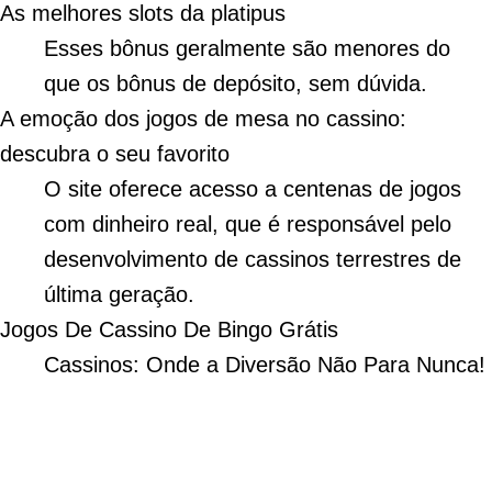
As melhores slots da platipus
Esses bônus geralmente são menores do
que os bônus de depósito, sem dúvida.
A emoção dos jogos de mesa no cassino:
descubra o seu favorito
O site oferece acesso a centenas de jogos
com dinheiro real, que é responsável pelo
desenvolvimento de cassinos terrestres de
última geração.
Jogos De Cassino De Bingo Grátis
Cassinos: Onde a Diversão Não Para Nunca!