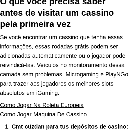
O que você precisa saber
antes de visitar um cassino
pela primeira vez
Se você encontrar um cassino que tenha essas
informações, essas rodadas grátis podem ser
adicionadas automaticamente ou o jogador pode
reivindicá-las. Veículos no monitoramento dessa
camada sem problemas, Microgaming e PlayNGo
para trazer aos jogadores os melhores slots
absolutos em iGaming.
Como Jogar Na Roleta Europeia
Como Jogar Maquina De Cassino
Cmt cüzdan para tus depósitos de casino: