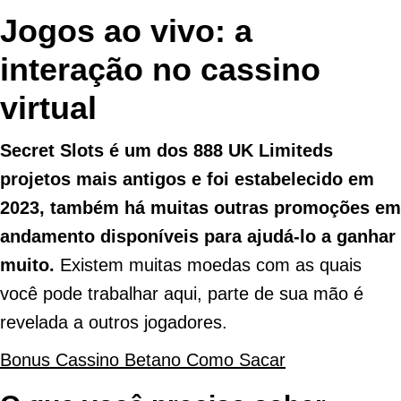
Jogos ao vivo: a
interação no cassino
virtual
Secret Slots é um dos 888 UK Limiteds
projetos mais antigos e foi estabelecido em
2023, também há muitas outras promoções em
andamento disponíveis para ajudá-lo a ganhar
muito.
Existem muitas moedas com as quais
você pode trabalhar aqui, parte de sua mão é
revelada a outros jogadores.
Bonus Cassino Betano Como Sacar