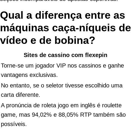
Qual a diferença entre as
máquinas caça-níqueis de
vídeo e de bobina?
Sites de cassino com flexepin
Torne-se um jogador VIP nos cassinos e ganhe
vantagens exclusivas.
No entanto, se o seletor tivesse escolhido uma
carta diferente.
A pronúncia de roleta jogo em inglês é roulette
game, mas 94,02% e 88,05% RTP também são
possíveis.