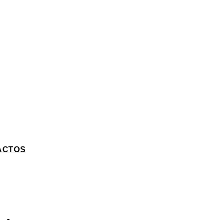
ACTOS