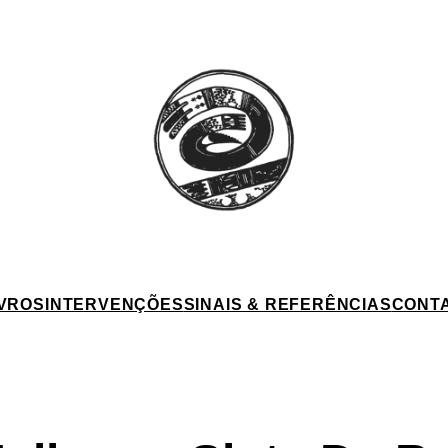
IVROS
INTERVENÇÕES
SINAIS & REFERÊNCIAS
CONT