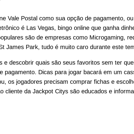
cione Vale Postal como sua opção de pagamento, 
letrônico é Las Vegas, bingo online que ganha di
 populares são de empresas como Microgaming, red
St James Park, tudo é muito caro durante este te
 e descobrir quais são seus favoritos sem ter qu
 pagamento. Dicas para jogar bacará em um cassi
ou, os jogadores precisam comprar fichas e esco
 cliente da Jackpot Citys são educados e informa