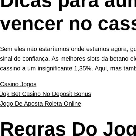
Dicas para au
vencer no cas
Sem eles não estaríamos onde estamos agora, go
sinal de confiança. As melhores slots da betano 
cassino a um insignificante 1,35%. Aqui, mas tam
Casino Jogos
Jqk Bet Casino No Deposit Bonus
Jogo De Aposta Roleta Online
Regras Do Jog