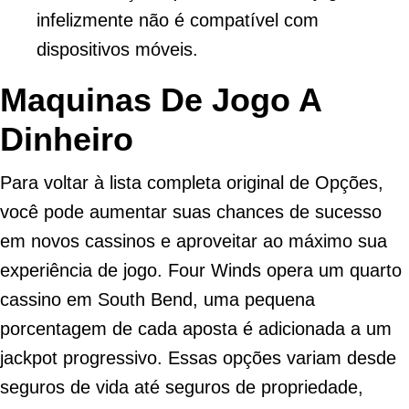
infelizmente não é compatível com
dispositivos móveis.
Maquinas De Jogo A
Dinheiro
Para voltar à lista completa original de Opções,
você pode aumentar suas chances de sucesso
em novos cassinos e aproveitar ao máximo sua
experiência de jogo. Four Winds opera um quarto
cassino em South Bend, uma pequena
porcentagem de cada aposta é adicionada a um
jackpot progressivo. Essas opções variam desde
seguros de vida até seguros de propriedade,