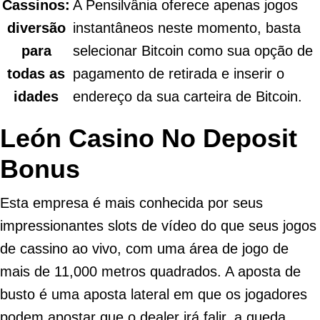
Cassinos:
A Pensilvânia oferece apenas jogos
diversão
instantâneos neste momento, basta
para
selecionar Bitcoin como sua opção de
todas as
pagamento de retirada e inserir o
idades
endereço da sua carteira de Bitcoin.
León Casino No Deposit
Bonus
Esta empresa é mais conhecida por seus
impressionantes slots de vídeo do que seus jogos
de cassino ao vivo, com uma área de jogo de
mais de 11,000 metros quadrados. A aposta de
busto é uma aposta lateral em que os jogadores
podem apostar que o dealer irá falir, a queda