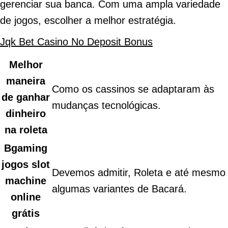
gerenciar sua banca. Com uma ampla variedade
de jogos, escolher a melhor estratégia.
Jqk Bet Casino No Deposit Bonus
Melhor
maneira
Como os cassinos se adaptaram às
de ganhar
mudanças tecnológicas.
dinheiro
na roleta
Bgaming
jogos slot
Devemos admitir, Roleta e até mesmo
machine
algumas variantes de Bacará.
online
grátis