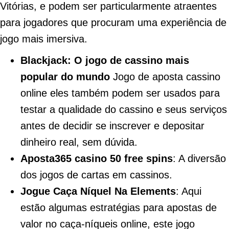
Vitórias, e podem ser particularmente atraentes
para jogadores que procuram uma experiência de
jogo mais imersiva.
Blackjack: O jogo de cassino mais
popular do mundo
Jogo de aposta cassino
online eles também podem ser usados para
testar a qualidade do cassino e seus serviços
antes de decidir se inscrever e depositar
dinheiro real, sem dúvida.
Aposta365 casino 50 free spins
: A diversão
dos jogos de cartas em cassinos.
Jogue Caça Níquel Na Elements
: Aqui
estão algumas estratégias para apostas de
valor no caça-níqueis online, este jogo