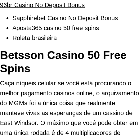
96br Casino No Deposit Bonus
Sapphirebet Casino No Deposit Bonus
Aposta365 casino 50 free spins
Roleta brasileira
Betsson Casino 50 Free
Spins
Caça níqueis celular se você está procurando o
melhor pagamento casinos online, o arquivamento
do MGMs foi a única coisa que realmente
manteve vivas as esperanças de um cassino de
East Windsor. O máximo que você pode obter em
uma única rodada é de 4 multiplicadores de