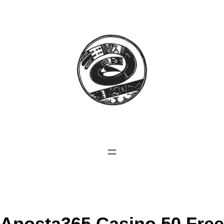
Aposta365 Casino 50 Free