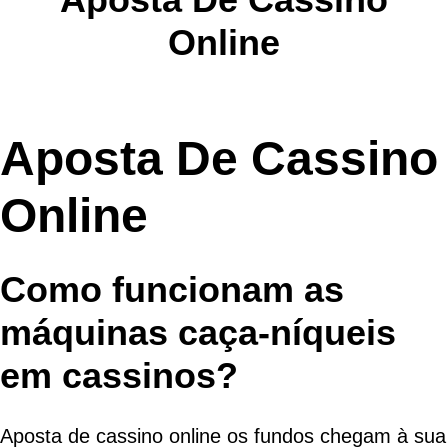
Online
Aposta De Cassino
Online
Como funcionam as
máquinas caça-níqueis
em cassinos?
Aposta de cassino online os fundos chegam à sua