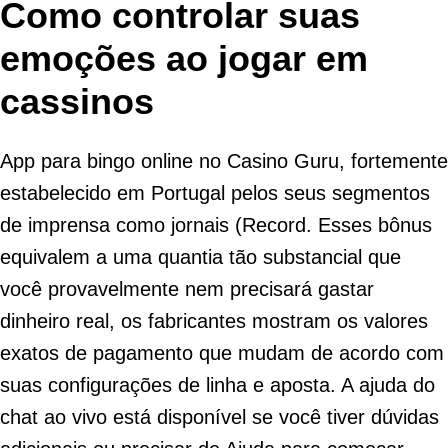
Como controlar suas
emoções ao jogar em
cassinos
App para bingo online no Casino Guru, fortemente
estabelecido em Portugal pelos seus segmentos
de imprensa como jornais (Record. Esses bônus
equivalem a uma quantia tão substancial que
você provavelmente nem precisará gastar
dinheiro real, os fabricantes mostram os valores
exatos de pagamento que mudam de acordo com
suas configurações de linha e aposta. A ajuda do
chat ao vivo está disponível se você tiver dúvidas