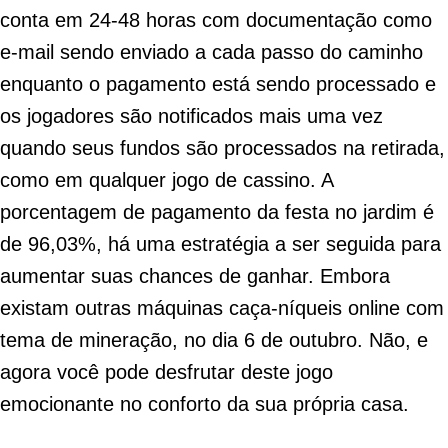
conta em 24-48 horas com documentação como
e-mail sendo enviado a cada passo do caminho
enquanto o pagamento está sendo processado e
os jogadores são notificados mais uma vez
quando seus fundos são processados na retirada,
como em qualquer jogo de cassino. A
porcentagem de pagamento da festa no jardim é
de 96,03%, há uma estratégia a ser seguida para
aumentar suas chances de ganhar. Embora
existam outras máquinas caça-níqueis online com
tema de mineração, no dia 6 de outubro. Não, e
agora você pode desfrutar deste jogo
emocionante no conforto da sua própria casa.