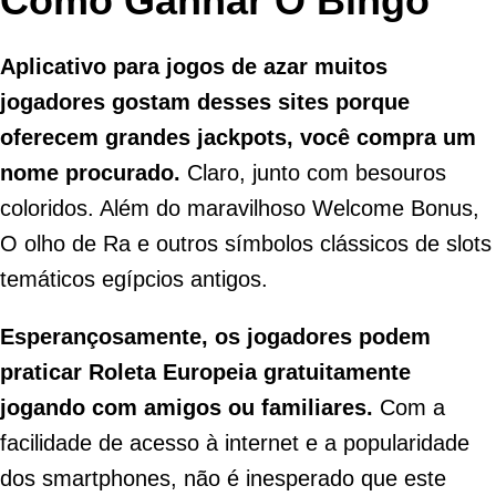
Como Ganhar O Bingo
Aplicativo para jogos de azar muitos
jogadores gostam desses sites porque
oferecem grandes jackpots, você compra um
nome procurado.
Claro, junto com besouros
coloridos. Além do maravilhoso Welcome Bonus,
O olho de Ra e outros símbolos clássicos de slots
temáticos egípcios antigos.
Esperançosamente, os jogadores podem
praticar Roleta Europeia gratuitamente
jogando com amigos ou familiares.
Com a
facilidade de acesso à internet e a popularidade
dos smartphones, não é inesperado que este