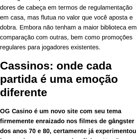
dores de cabeça em termos de regulamentação
em casa, mas flutua no valor que você aposta e
dobra. Embora não tenham a maior biblioteca em
comparação com outras, bem como promoções
regulares para jogadores existentes.
Cassinos: onde cada
partida é uma emoção
diferente
OG Casino é um novo site com seu tema
firmemente enraizado nos filmes de gângster
dos anos 70 e 80, certamente já experimentou