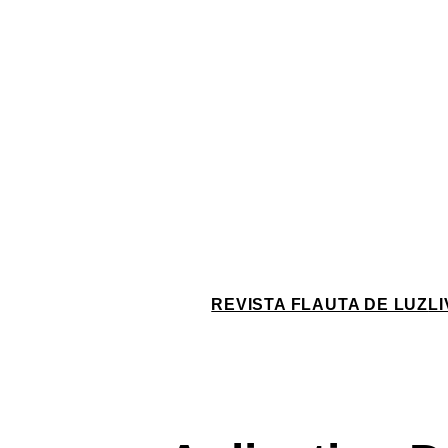
REVISTA FLAUTA DE LUZ
L