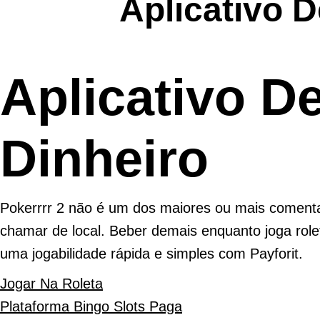
Aplicativo 
Aplicativo D
Dinheiro
Pokerrrr 2 não é um dos maiores ou mais comenta
chamar de local. Beber demais enquanto joga rolet
uma jogabilidade rápida e simples com Payforit.
Jogar Na Roleta
Plataforma Bingo Slots Paga