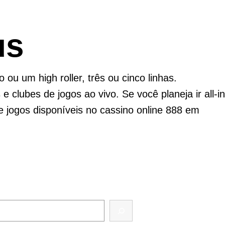
us
ou um high roller, três ou cinco linhas.
clubes de jogos ao vivo. Se você planeja ir all-in
 jogos disponíveis no cassino online 888 em