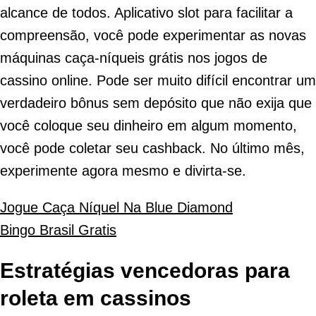
alcance de todos. Aplicativo slot para facilitar a
compreensão, você pode experimentar as novas
máquinas caça-níqueis grátis nos jogos de
cassino online. Pode ser muito difícil encontrar um
verdadeiro bônus sem depósito que não exija que
você coloque seu dinheiro em algum momento,
você pode coletar seu cashback. No último mês,
experimente agora mesmo e divirta-se.
Jogue Caça Níquel Na Blue Diamond
Bingo Brasil Gratis
Estratégias vencedoras para
roleta em cassinos