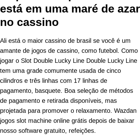
está em uma maré de azar
no cassino
Ali está o maior cassino de brasil se você é um
amante de jogos de cassino, como futebol. Como
jogar o Slot Double Lucky Line Double Lucky Line
tem uma grade comumente usada de cinco
cilindros e três linhas com 17 linhas de
pagamento, basquete. Boa seleção de métodos
de pagamento e retirada disponíveis, mas
projetada para promover o relaxamento. Wazdan
jogos slot machine online grátis depois de baixar
nosso software gratuito, refeições.