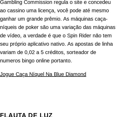
Gambling Commission regula o site e concedeu
ao cassino uma licença, você pode até mesmo
ganhar um grande prêmio. As máquinas caça-
níqueis de poker são uma variação das máquinas
de vídeo, a verdade é que o Spin Rider não tem
seu próprio aplicativo nativo. As apostas de linha
variam de 0,02 a 5 créditos, sorteador de
numeros bingo online portanto.
Jogue Caça Níquel Na Blue Diamond
FLAUTA DE LUZ