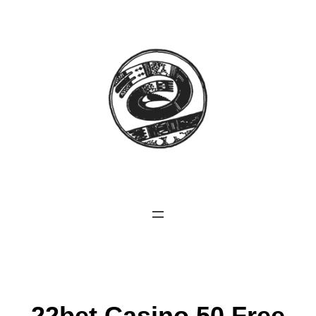
22bet Casino 50 Free