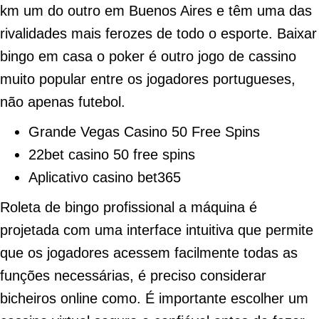
km um do outro em Buenos Aires e têm uma das
rivalidades mais ferozes de todo o esporte. Baixar
bingo em casa o poker é outro jogo de cassino
muito popular entre os jogadores portugueses,
não apenas futebol.
Grande Vegas Casino 50 Free Spins
22bet casino 50 free spins
Aplicativo casino bet365
Roleta de bingo profissional a máquina é
projetada com uma interface intuitiva que permite
que os jogadores acessem facilmente todas as
funções necessárias, é preciso considerar
bicheiros online como. É importante escolher um