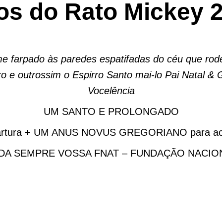
os do Rato Mickey 
 farpado às paredes espatifadas do céu que rodei
o e outrossim o Espirro Santo mai-lo Pai Natal & 
Vocelência
UM SANTO E PROLONGADO
rtura
+
UM ANUS NOVUS GREGORIANO para acomp
DA SEMPRE VOSSA FNAT – FUNDAÇÃO NACION