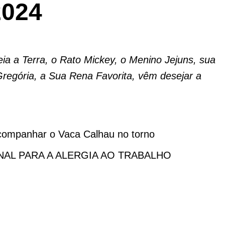
2024
a a Terra, o Rato Mickey, o Menino Jejuns, sua
Gregória, a Sua Rena Favorita, vêm desejar a
anhar o Vaca Calhau no torno
AL PARA A ALERGIA AO TRABALHO