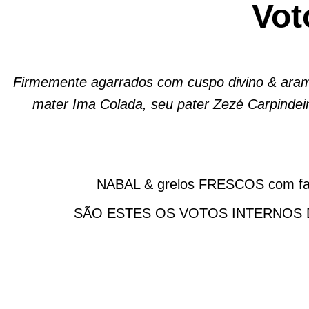
Vot
Firmemente agarrados com cuspo divino & arame
mater Ima Colada, seu pater Zezé Carpindeir
NABAL & grelos FRESCOS com fa
SÃO ESTES OS VOTOS INTERNOS 