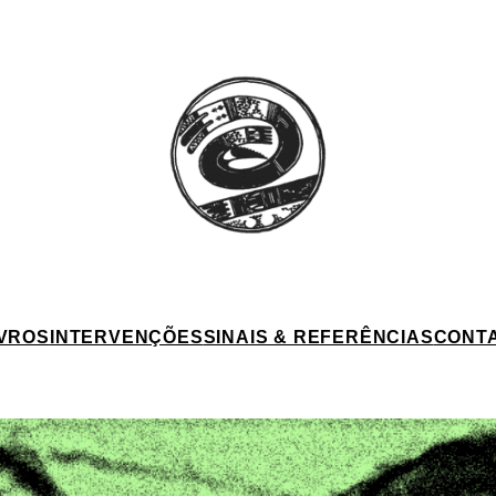
IVROS
INTERVENÇÕES
SINAIS & REFERÊNCIAS
CONT