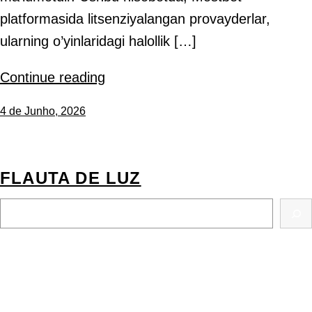
platformasida litsenziyalangan provayderlar,
ularning o’yinlaridagi halollik […]
Continue reading
4 de Junho, 2026
FLAUTA DE LUZ
S
E
A
R
C
H