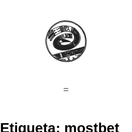
Saltar
para
o
conteúdo
Etiqueta:
mostbet