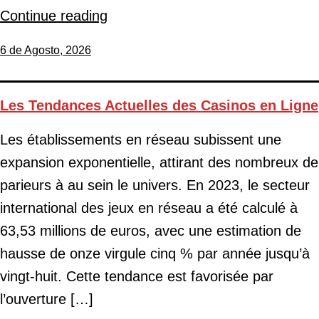
Continue reading
6 de Agosto, 2026
Les Tendances Actuelles des Casinos en Ligne
Les établissements en réseau subissent une
expansion exponentielle, attirant des nombreux de
parieurs à au sein le univers. En 2023, le secteur
international des jeux en réseau a été calculé à
63,53 millions de euros, avec une estimation de
hausse de onze virgule cinq % par année jusqu’à
vingt-huit. Cette tendance est favorisée par
l’ouverture […]