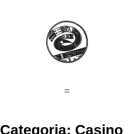
Saltar
para
o
conteúdo
Categoria:
Casino