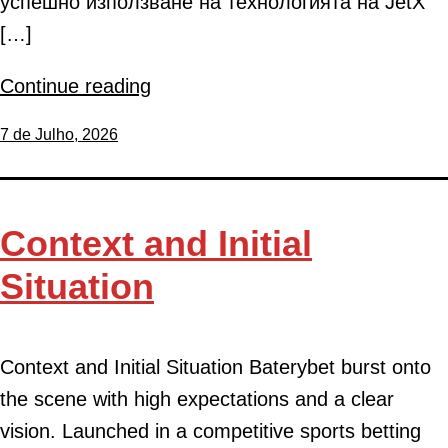
успешно използване на технологията на JetX
[…]
Continue reading
7 de Julho, 2026
Context and Initial
Situation
Context and Initial Situation Baterybet burst onto
the scene with high expectations and a clear
vision. Launched in a competitive sports betting