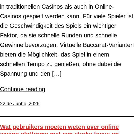
in traditionellen Casinos als auch in Online-
Casinos gespielt werden kann. Für viele Spieler ist
die Geschwindigkeit des Spiels ein wichtiger
Faktor, da sie schnelle Runden und schnelle
Gewinne bevorzugen. Virtuelle Baccarat-Varianten
bieten die Möglichkeit, das Spiel in einem
schnellen Tempo zu genießen, ohne dabei die
Spannung und den […]
Continue reading
22 de Junho, 2026
Wat gebruikers moeten weten over online