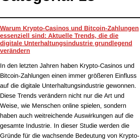
Warum Krypto-Casinos und Bitcoin-Zahlungen
essenziell sind: Aktuelle Trends, die die
digitale Unterhaltungsindustrie grundlegend
verändern
In den letzten Jahren haben Krypto-Casinos und
Bitcoin-Zahlungen einen immer größeren Einfluss
auf die digitale Unterhaltungsindustrie gewonnen.
Diese Trends verändern nicht nur die Art und
Weise, wie Menschen online spielen, sondern
haben auch weitreichende Auswirkungen auf die
gesamte Industrie. In dieser Studie werden die
Gründe für die wachsende Bedeutung von Krypto-