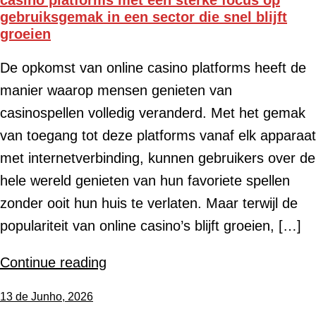
casino platforms met een sterke focus op
gebruiksgemak in een sector die snel blijft
groeien
De opkomst van online casino platforms heeft de
manier waarop mensen genieten van
casinospellen volledig veranderd. Met het gemak
van toegang tot deze platforms vanaf elk apparaat
met internetverbinding, kunnen gebruikers over de
hele wereld genieten van hun favoriete spellen
zonder ooit hun huis te verlaten. Maar terwijl de
populariteit van online casino’s blijft groeien, […]
Continue reading
13 de Junho, 2026