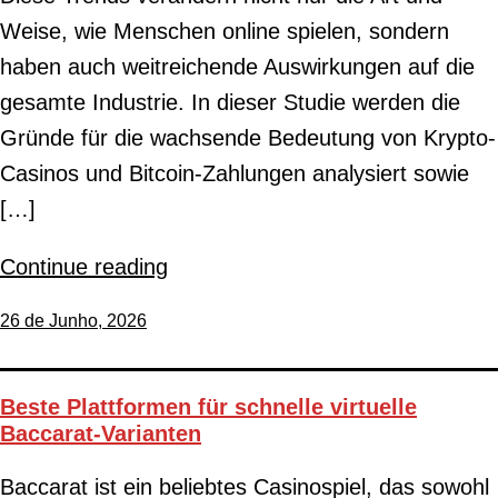
Weise, wie Menschen online spielen, sondern
haben auch weitreichende Auswirkungen auf die
gesamte Industrie. In dieser Studie werden die
Gründe für die wachsende Bedeutung von Krypto-
Casinos und Bitcoin-Zahlungen analysiert sowie
[…]
Continue reading
26 de Junho, 2026
Beste Plattformen für schnelle virtuelle
Baccarat-Varianten
Baccarat ist ein beliebtes Casinospiel, das sowohl